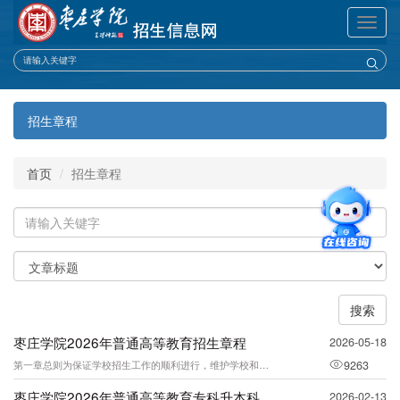
展
开
导
航
招生章程
首页
招生章程
关
键
字
关
键
字
搜索
类
型
枣庄学院2026年普通高等教育招生章程
2026-05-18
第一章总则为保证学校招生工作的顺利进行，维护学校和考生合法权益，根据教育部及山东
9263
枣庄学院2026年普通高等教育专科升本科招生章程
2026-02-13