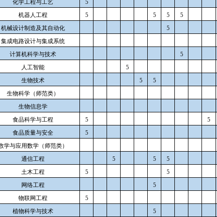
化学工程与工艺
5
机器人工程
5
5
5
5
机械设计制造及其自动化
5
集成电路设计与集成系统
计算机科学与技术
5
人工智能
5
生物技术
5
5
生物科学（师范类）
生物信息学
食品科学与工程
5
5
食品质量与安全
5
数学与应用数学（师范类）
通信工程
5
5
5
土木工程
5
5
网络工程
5
物联网工程
5
植物科学与技术
5