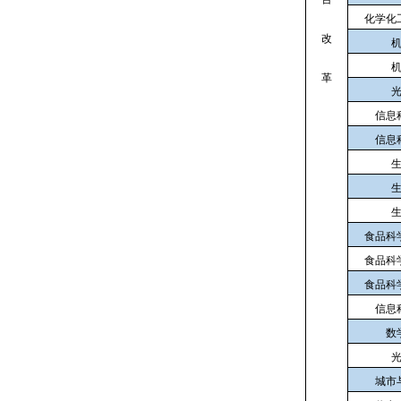
化学化
改
革
信息
信息
食品科
食品科
食品科
信息
数
城市