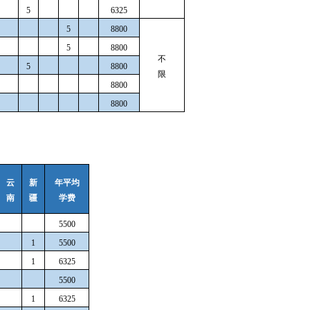
5
6325
5
8800
5
8800
不
5
8800
限
8800
8800
云
新
年平均
南
疆
学费
5500
1
5500
1
6325
5500
1
6325