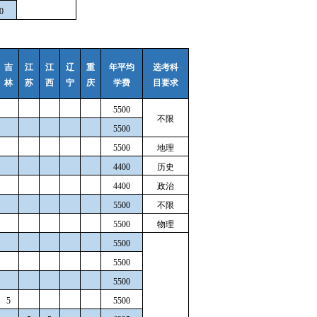
0
吉
江
江
辽
重
年平均
选考科
林
苏
西
宁
庆
学费
目要求
5500
不限
5500
5500
地理
4400
历史
4400
政治
5500
不限
5500
物理
5500
5500
5500
5
5500