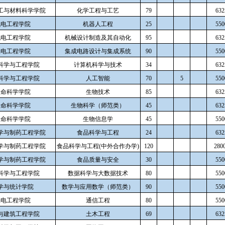
工与材料科学学院
化学工程与工艺
79
632
机电工程学院
机器人工程
25
550
机电工程学院
机械设计制造及其自动化
95
632
光电工程学院
集成电路设计与集成系统
90
550
科学与工程学院
计算机科学与技术
34
632
科学与工程学院
人工智能
70
5
550
生命科学学院
生物技术
85
632
生命科学学院
生物科学（师范类）
45
632
生命科学学院
生物信息学
45
550
学与制药工程学院
食品科学与工程
24
632
学与制药工程学院
食品科学与工程(中外合作办学)
120
280
学与制药工程学院
食品质量与安全
30
550
科学与工程学院
数据科学与大数据技术
80
550
学与统计学院
数学与应用数学（师范类）
90
550
光电工程学院
通信工程
80
550
与建筑工程学院
土木工程
69
632